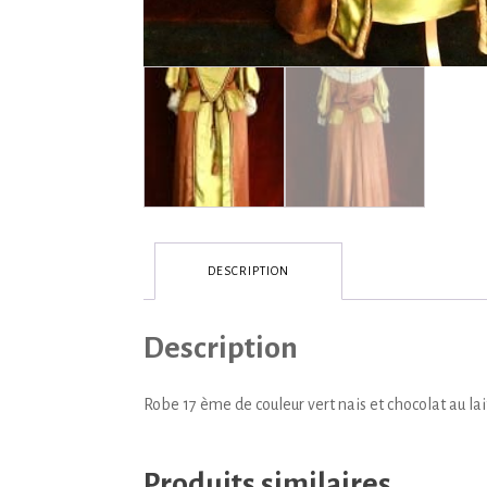
DESCRIPTION
Description
Robe 17 ème de couleur vert nais et chocolat au lai
Produits similaires