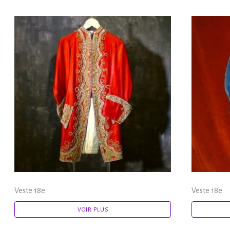
Veste 18e
Veste 18e
VOIR PLUS