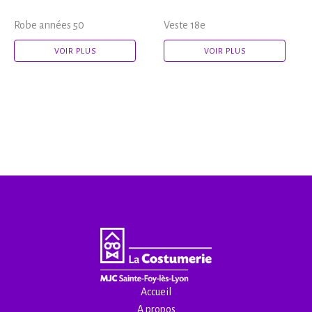
Robe années 50
Veste 18e
VOIR PLUS
VOIR PLUS
Accueil
A propos