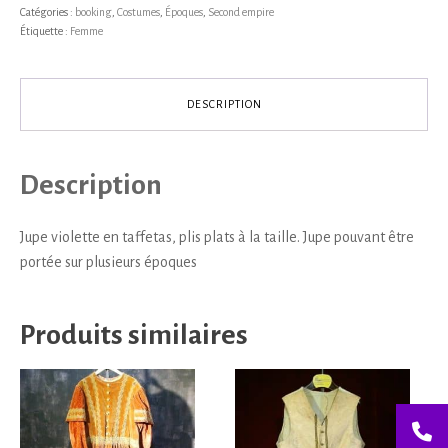
Catégories :
booking
,
Costumes
,
Époques
,
Second empire
Étiquette :
Femme
DESCRIPTION
Description
Jupe violette en taffetas, plis plats à la taille. Jupe pouvant être
portée sur plusieurs époques
Produits similaires